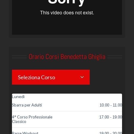
Orario Corsi Benedetta Ghiglia
Seleziona Corso
Lunedì
Sbarra per Adulti
10.00 - 11.00
4° Corso Professionale
17.00 - 19.00
Classico
Barre Workout
19.00 - 20.00