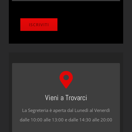
Florence Dance Center
Borgo Stella 23r, 50124, Firenze
Vieni a Trovarci
La Segreteria è aperta dal Lunedì al Venerdì
CONTATTACI
dalle 10:00 alle 13:00 e dalle 14:30 alle 20:00