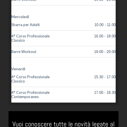
Mercoledì
Sbarra per Adulti
10.00 - 11.00
4° Corso Professionale
16.00 - 18.00
Classico
Barre Workout
19.00 - 20.00
Venerdì
4° Corso Professionale
15.30 - 17.00
Classico
4° Corso Professionale
17.00 - 18.30
Contemporaneo
Vuoi conoscere tutte le novità legate al