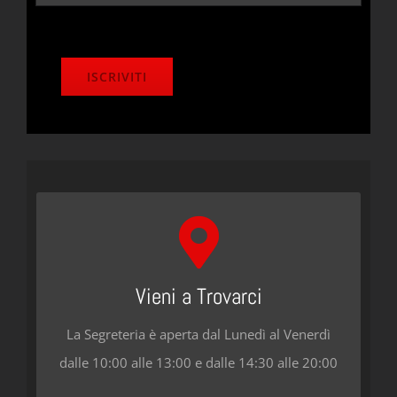
Florence Dance Center
Borgo Stella 23r, 50124, Firenze
Vieni a Trovarci
La Segreteria è aperta dal Lunedì al Venerdì
CONTATTACI
dalle 10:00 alle 13:00 e dalle 14:30 alle 20:00