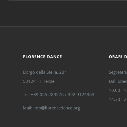
FLORENCE DANCE
ORARI 
Borgo della Stella, 23r
Segreteri
50124 – Firenze
Dal luned
10.00 - 
Tel: +39 055.289276 / 392 9124363
14.30 - 
Mail: info@florencedance.org