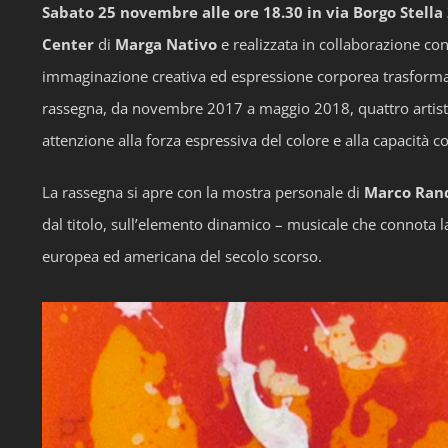
Sabato 25 novembre alle ore 18.30 in via Borgo Stella 
Center
di
Marga Nativo
e realizzata in collaborazione con 
immaginazione creativa ed espressione corporea trasforman
rassegna, da novembre 2017 a maggio 2018, quattro artisti – 
attenzione alla forza espressiva del colore e alla capacità 
La rassegna si apre con la mostra personale di
Marco Ran
dal titolo, sull’elemento dinamico – musicale che connota la 
europea ed americana del secolo scorso.