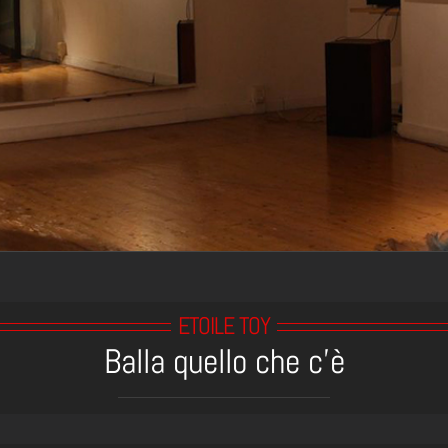
ETOILE TOY
Balla quello che c’è