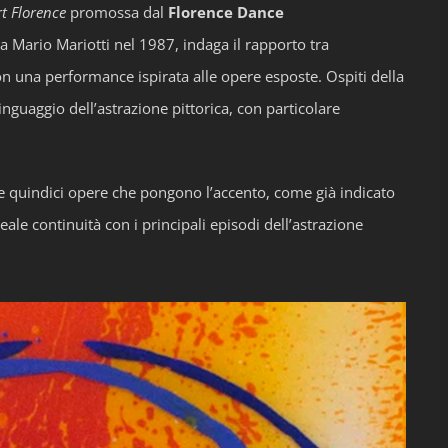
rt Florence
promossa dal
Florence Dance
da Mario Mariotti nel 1987, indaga il rapporto tra
 una performance ispirata alle opere esposte. Ospiti della
nguaggio dell’astrazione pittorica, con particolare
ne quindici opere che pongono l’accento, come già indicato
ale continuità con i principali episodi dell’astrazione