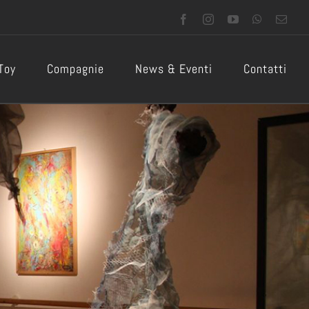
Facebook
Instagram
YouTube
WhatsApp
Emai
 Toy
Compagnie
News & Eventi
Contatti