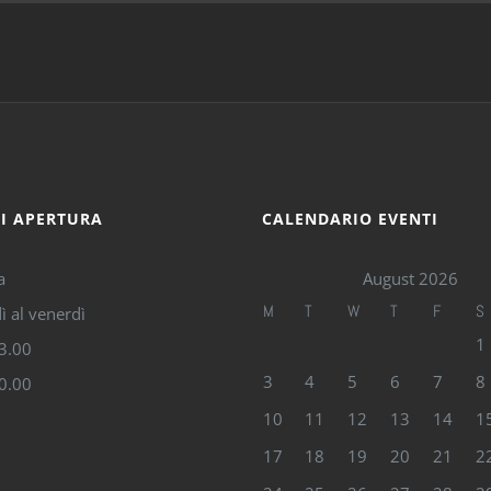
DI APERTURA
CALENDARIO EVENTI
a
August 2026
M
T
W
T
F
S
ì al venerdì
1
13.00
3
4
5
6
7
8
20.00
10
11
12
13
14
1
17
18
19
20
21
2