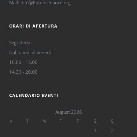
Mail: info@florencedance.org
ORARI DI APERTURA
Segreteria
Dal lunedì al venerdì
10.00 - 13.00
14.30 - 20.00
CALENDARIO EVENTI
August 2026
M
T
W
T
F
S
S
1
2