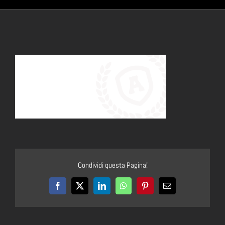
Condividi questa Pagina!
Facebook
X
LinkedIn
WhatsApp
Pinterest
Email