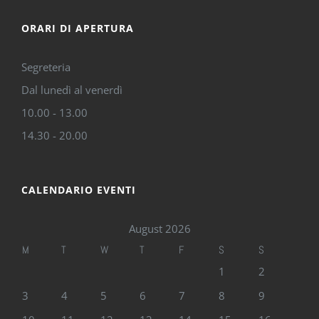
ORARI DI APERTURA
Segreteria
Dal lunedì al venerdì
10.00 - 13.00
14.30 - 20.00
CALENDARIO EVENTI
August 2026
M
T
W
T
F
S
S
1
2
3
4
5
6
7
8
9