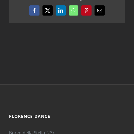
Facebook
X
LinkedIn
WhatsApp
Pinterest
Email
FLORENCE DANCE
Borgo della Stella, 23r