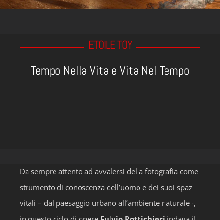
ETOILE TOY
Tempo Nella Vita e Vita Nel Tempo
Da sempre attento ad avvalersi della fotografia come
strumento di conoscenza dell’uomo e dei suoi spazi
vitali – dal paesaggio urbano all’ambiente naturale -,
in questo ciclo di opere
Fulvio Rottichieri
indaga il