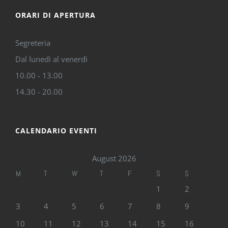
ORARI DI APERTURA
Segreteria
Dal lunedì al venerdì
10.00 - 13.00
14.30 - 20.00
CALENDARIO EVENTI
August 2026
M
T
W
T
F
S
S
1
2
3
4
5
6
7
8
9
10
11
12
13
14
15
16