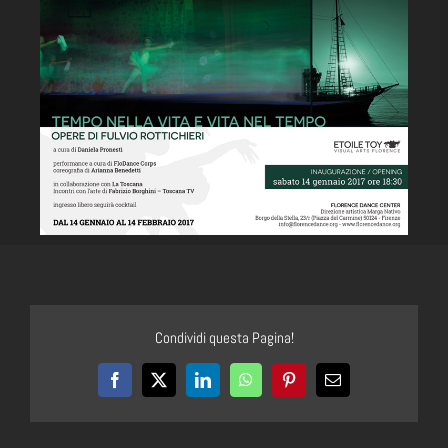
Condividi questa Pagina!
Facebook
X
LinkedIn
WhatsApp
Pinterest
Email