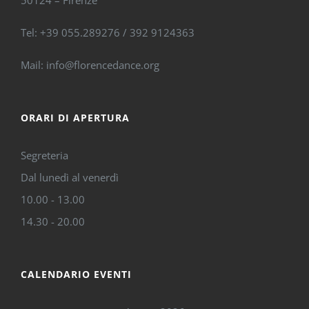
50124 – Firenze
Tel: +39 055.289276 / 392 9124363
Mail: info@florencedance.org
ORARI DI APERTURA
Segreteria
Dal lunedì al venerdì
10.00 - 13.00
14.30 - 20.00
CALENDARIO EVENTI