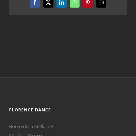
Facebook
X
LinkedIn
WhatsApp
Pinterest
Email
FLORENCE DANCE
Borgo della Stella, 23r