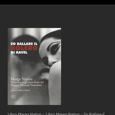
Libro Marga Nativo – Libro Marga Nativo – So Ballare il