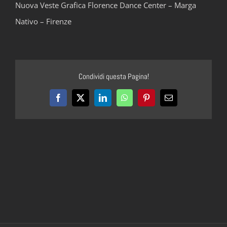
Nuova Veste Grafica Florence Dance Center – Marga
Nativo – Firenze
Condividi questa Pagina!
Facebook
X
LinkedIn
WhatsApp
Pinterest
Email