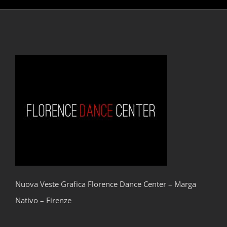
Nuova Veste Grafica Florence Dance Center – Marga
Nativo – Firenze