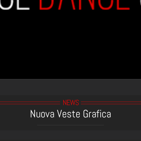
NEWS
Nuova Veste Grafica