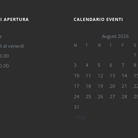
DI APERTURA
CALENDARIO EVENTI
a
August 2026
M
T
W
T
F
S
ì al venerdì
1
13.00
3
4
5
6
7
8
20.00
10
11
12
13
14
1
17
18
19
20
21
2
24
25
26
27
28
2
31
« Aug