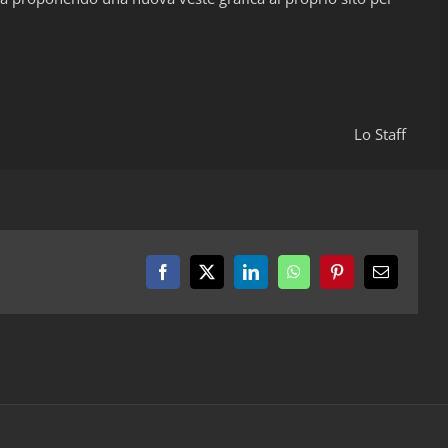
Lo Staff
Facebook
X
LinkedIn
WhatsApp
Pinterest
Email