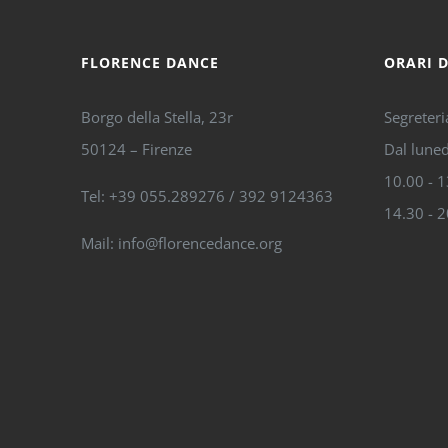
FLORENCE DANCE
ORARI 
Borgo della Stella, 23r
Segreteri
50124 – Firenze
Dal luned
10.00 - 
Tel: +39 055.289276 / 392 9124363
14.30 - 
Mail: info@florencedance.org