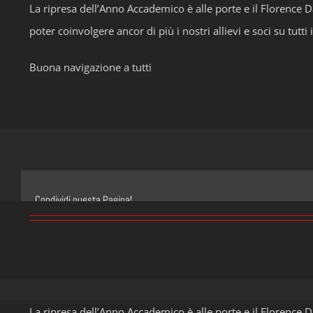
La ripresa dell’Anno Accademico è alle porte e il Florence D
poter coinvolgere ancor di più i nostri allievi e soci su tutti
Buona navigazione a tutti
Condividi questa Pagina!
La ripresa dell’Anno Accademico è alle porte e il Florence D