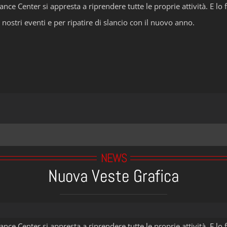
ance Center si appresta a riprendere tutte le proprie attività. E l
 i nostri eventi e per ripatire di slancio con il nuovo anno.
NEWS
Nuova Veste Grafica
ance Center si appresta a riprendere tutte le proprie attività. E l