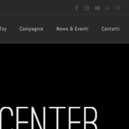
Facebook
Instagram
YouTube
WhatsApp
Emai
 Toy
Compagnie
News & Eventi
Contatti