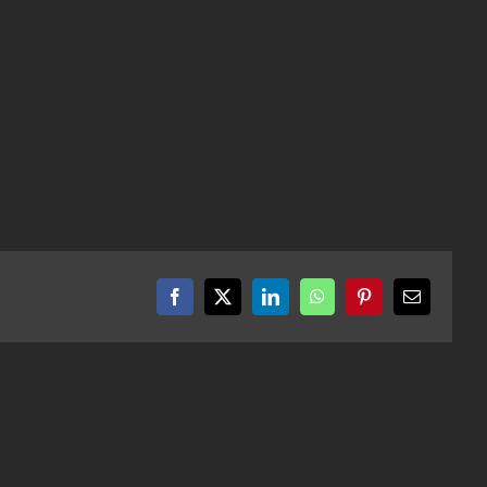
Facebook
X
LinkedIn
WhatsApp
Pinterest
Email