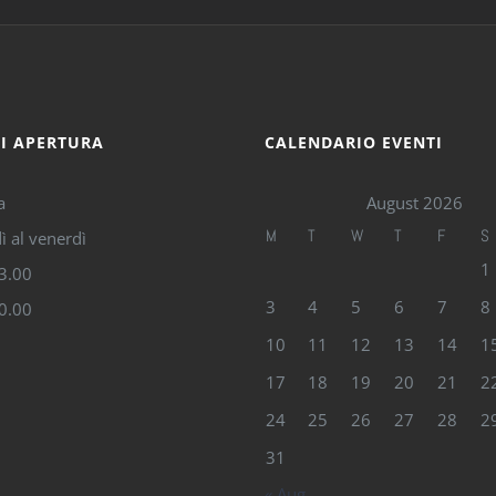
DI APERTURA
CALENDARIO EVENTI
a
August 2026
M
T
W
T
F
S
ì al venerdì
1
13.00
3
4
5
6
7
8
20.00
10
11
12
13
14
1
17
18
19
20
21
2
24
25
26
27
28
2
31
« Aug