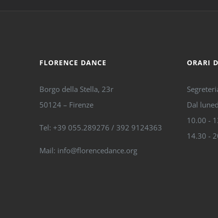
FLORENCE DANCE
ORARI 
Borgo della Stella, 23r
Segreteri
50124 – Firenze
Dal luned
10.00 - 
Tel: +39 055.289276 / 392 9124363
14.30 - 
Mail: info@florencedance.org