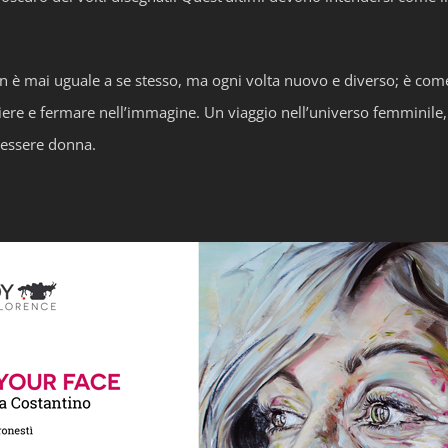
n è mai uguale a se stesso, ma ogni volta nuovo e diverso; è come s
gliere e fermare nell’immagine. Un viaggio nell’universo femminile,
l’essere donna.