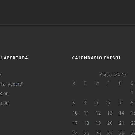
DI APERTURA
CALENDARIO EVENTI
a
August 2026
M
T
W
T
F
S
ì al venerdì
1
13.00
3
4
5
6
7
8
20.00
10
11
12
13
14
1
17
18
19
20
21
2
24
25
26
27
28
2