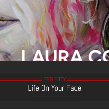
ETOILE TOY
Life On Your Face