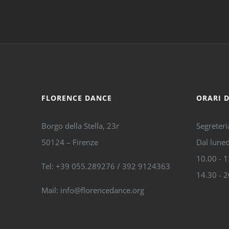
FLORENCE DANCE
ORARI 
Borgo della Stella, 23r
Segreteri
50124 – Firenze
Dal luned
10.00 - 
Tel: +39 055.289276 / 392 9124363
14.30 - 
Mail: info@florencedance.org