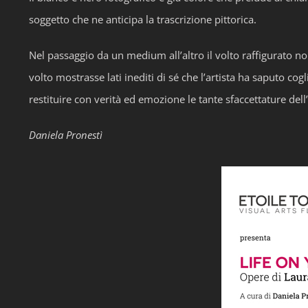
soggetto che ne anticipa la trascrizione pittorica.
Nel passaggio da un medium all’altro il volto raffigurato no
volto mostrasse lati inediti di sé che l’artista ha saputo co
restituire con verità ed emozione le tante sfaccettature del
Daniela Pronestì