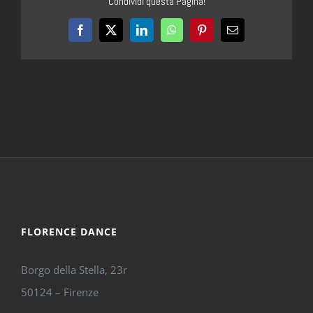
Condividi questa Pagina!
Facebook
X
LinkedIn
WhatsApp
Pinterest
Email
FLORENCE DANCE
Borgo della Stella, 23r
50124 – Firenze