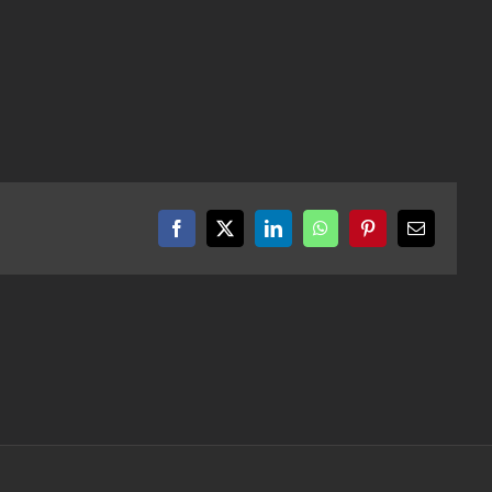
Facebook
X
LinkedIn
WhatsApp
Pinterest
Email