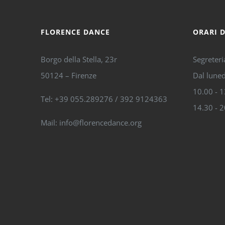
FLORENCE DANCE
ORARI 
Borgo della Stella, 23r
Segreteri
50124 – Firenze
Dal luned
10.00 - 
Tel: +39 055.289276 / 392 9124363
14.30 - 
Mail: info@florencedance.org