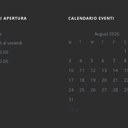
DI APERTURA
CALENDARIO EVENTI
a
August 2026
M
T
W
T
F
S
ì al venerdì
1
13.00
3
4
5
6
7
8
20.00
10
11
12
13
14
1
17
18
19
20
21
2
24
25
26
27
28
2
31
« Aug