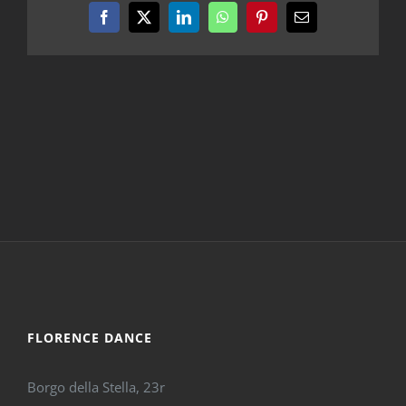
Facebook
X
LinkedIn
WhatsApp
Pinterest
Email
FLORENCE DANCE
Borgo della Stella, 23r