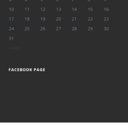
10
11
12
13
14
15
16
17
18
19
20
21
22
23
24
25
26
27
28
29
30
31
« Aug
FACEBOOK PAGE