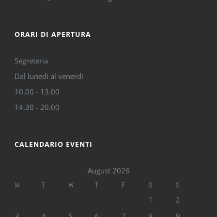
ORARI DI APERTURA
Segreteria
Dal lunedì al venerdì
10.00 - 13.00
14.30 - 20.00
CALENDARIO EVENTI
August 2026
M
T
W
T
F
S
S
1
2
3
4
5
6
7
8
9