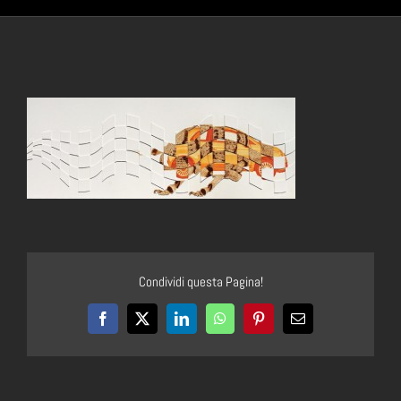
Condividi questa Pagina!
Facebook
X
LinkedIn
WhatsApp
Pinterest
Email