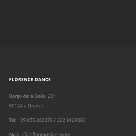
FLORENCE DANCE
Borgo della Stella, 23r
50124 – Firenze
Tel: +39 055.289276 / 392 9124363
Mail: info@florencedance.org