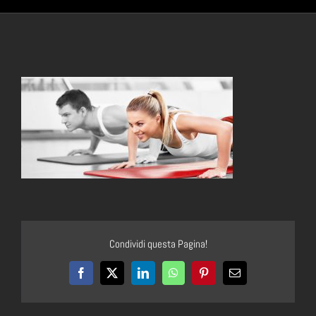
Condividi questa Pagina!
Facebook
X
LinkedIn
WhatsApp
Pinterest
Email