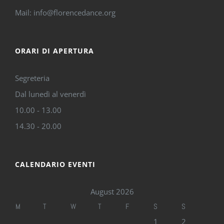
Mail: info@florencedance.org
ORARI DI APERTURA
Segreteria
Dal lunedì al venerdì
10.00 - 13.00
14.30 - 20.00
CALENDARIO EVENTI
August 2026
M
T
W
T
F
S
S
1
2