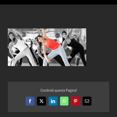
Condividi questa Pagina!
Facebook
X
LinkedIn
WhatsApp
Pinterest
Email