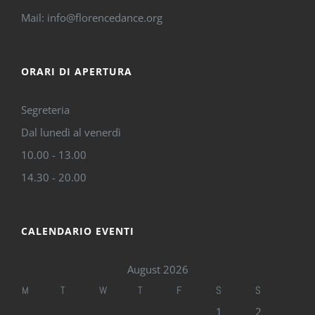
Mail: info@florencedance.org
ORARI DI APERTURA
Segreteria
Dal lunedì al venerdì
10.00 - 13.00
14.30 - 20.00
CALENDARIO EVENTI
August 2026
M
T
W
T
F
S
S
1
2