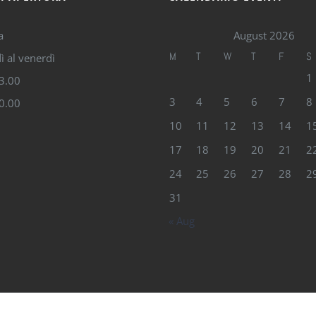
a
August 2026
M
T
W
T
F
S
ì al venerdì
1
13.00
3
4
5
6
7
8
20.00
10
11
12
13
14
1
17
18
19
20
21
2
24
25
26
27
28
2
31
« Aug