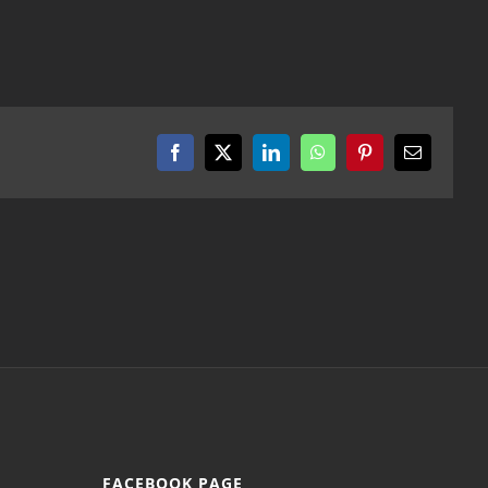
Facebook
X
LinkedIn
WhatsApp
Pinterest
Email
FACEBOOK PAGE