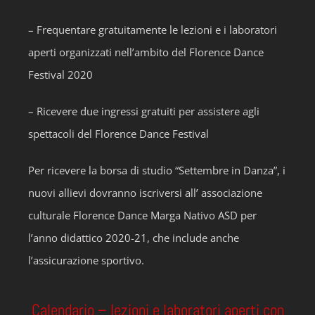
– Frequentare gratuitamente le lezioni e i laboratori
aperti organizzati nell’ambito del Florence Dance
Festival 2020
– Ricevere due ingressi gratuiti per assistere agli
spettacoli del Florence Dance Festival
Per ricevere la borsa di studio “Settembre in Danza”, i
nuovi allievi dovranno iscriversi all’ associazione
culturale Florence Dance Marga Nativo ASD per
l’anno didattico 2020-21, che include anche
l’assicurazione sportivo.
Calendario – lezioni e laboratori aperti con