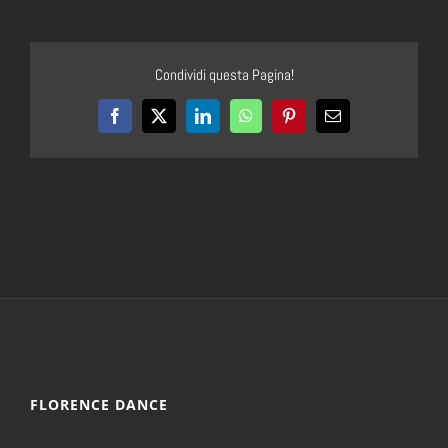
Condividi questa Pagina!
Facebook
X
LinkedIn
WhatsApp
Pinterest
Email
FLORENCE DANCE