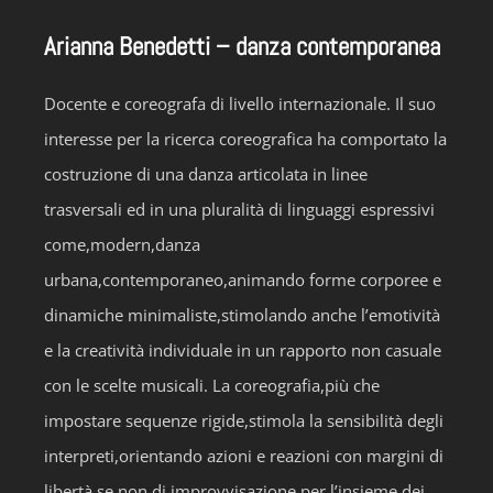
Arianna Benedetti – danza contemporanea
Docente e coreografa di livello internazionale. Il suo
interesse per la ricerca coreografica ha comportato la
costruzione di una danza articolata in linee
trasversali ed in una pluralità di linguaggi espressivi
come,modern,danza
urbana,contemporaneo,animando forme corporee e
dinamiche minimaliste,stimolando anche l’emotività
e la creatività individuale in un rapporto non casuale
con le scelte musicali. La coreografia,più che
impostare sequenze rigide,stimola la sensibilità degli
interpreti,orientando azioni e reazioni con margini di
libertà,se non di improvvisazione,per l’insieme dei