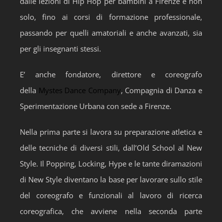
dalle lezioni di Hip Hop per bambini a Firenze e non
solo, fino ai corsi di formazione professionale,
passando per quelli amatoriali e anche avanzati, sia
per gli insegnanti stessi.
E’ anche fondatore, direttore e coreografo
della
Mystes Dance Company
, Compagnia di Danza e
Sperimentazione Urbana con sede a Firenze.
Nella prima parte si lavora su preparazione atletica e
delle tecniche di diversi stili, dall’Old School al New
Style. Il Popping, Locking, Hype e le tante diramazioni
di New Style diventano la base per lavorare sullo stile
del coreografo e funzionali al lavoro di ricerca
coreografica, che avviene nella seconda parte