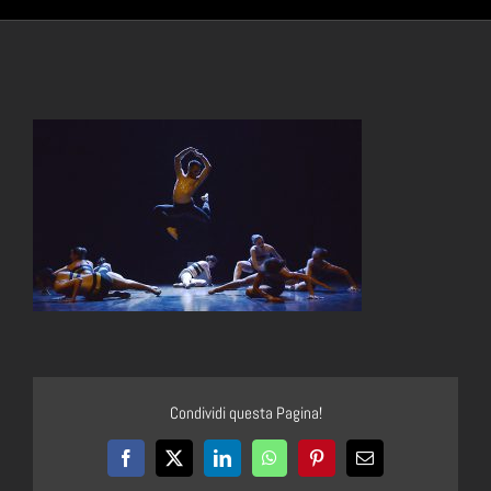
Condividi questa Pagina!
Facebook
X
LinkedIn
WhatsApp
Pinterest
Email