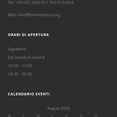
Tel: +39 055.289276 / 392 9124363
Mail: info@florencedance.org
ORARI DI APERTURA
Segreteria
Dal lunedì al venerdì
10.00 - 13.00
14.30 - 20.00
CALENDARIO EVENTI
August 2026
M
T
W
T
F
S
S