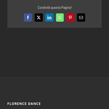
Condividi questa Pagina!
Facebook
X
LinkedIn
WhatsApp
Pinterest
Email
FLORENCE DANCE