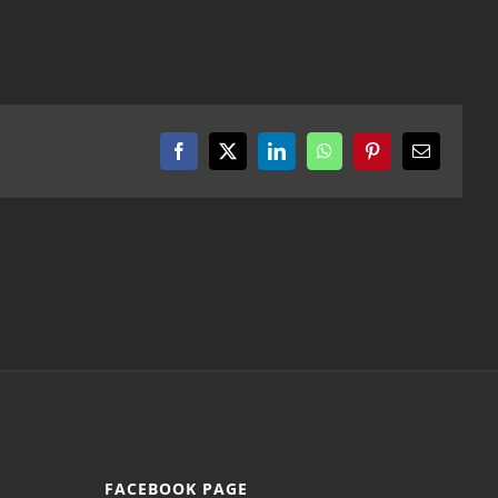
Facebook
X
LinkedIn
WhatsApp
Pinterest
Email
FACEBOOK PAGE