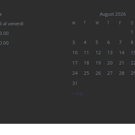
a
August 2026
M
T
W
T
F
S
ì al venerdì
1
13.00
3
4
5
6
7
8
20.00
10
11
12
13
14
1
17
18
19
20
21
2
24
25
26
27
28
2
31
« Aug