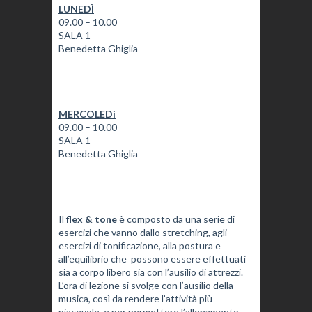
LUNEDÌ
09.00 – 10.00
SALA 1
Benedetta Ghiglia
MERCOLEDì
09.00 – 10.00
SALA 1
Benedetta Ghiglia
Il
flex & tone
è composto da una serie di
esercizi che vanno dallo stretching, agli
esercizi di tonificazione, alla postura e
all’equilibrio che possono essere effettuati
sia a corpo libero sia con l’ausilio di attrezzi.
L’ora di lezione si svolge con l’ausilio della
musica, così da rendere l’attività più
piacevole, e per permettere l’allenamento