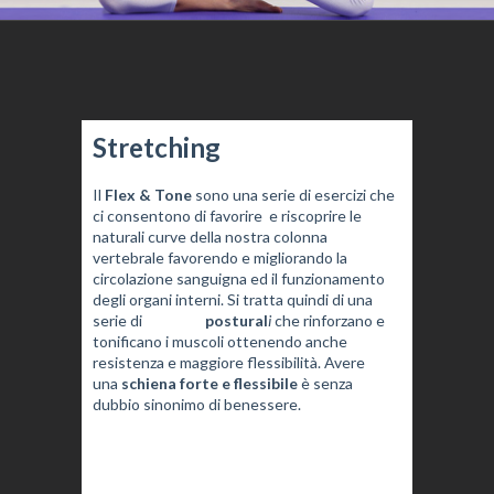
Stretching
Il
Flex & Tone
sono una serie di esercizi che
ci consentono di favorire e riscoprire le
naturali curve della nostra colonna
vertebrale favorendo e migliorando la
circolazione sanguigna ed il funzionamento
degli organi interni. Si tratta quindi di una
serie di
esercizi
postural
i
che rinforzano e
tonificano i muscoli ottenendo anche
resistenza e maggiore flessibilità. Avere
una
schiena forte e flessibile
è senza
dubbio sinonimo di benessere.