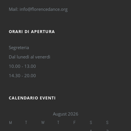
Mail: info@florencedance.org
ORARI DI APERTURA
Segreteria
Dal lunedì al venerdì
10.00 - 13.00
14.30 - 20.00
CALENDARIO EVENTI
August 2026
M
T
W
T
F
S
S