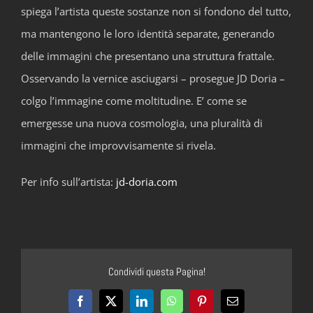
spiega l’artista queste sostanze non si fondono del tutto,
ma mantengono le loro identità separate, generando
delle immagini che presentano una struttura frattale.
Osservando la vernice asciugarsi – prosegue JD Doria –
colgo l’immagine come moltitudine. E’ come se
emergesse una nuova cosmologia, una pluralità di
immagini che improvvisamente si rivela.
Per info sull’artista:
jd-doria.com
Condividi questa Pagina!
Facebook
X
LinkedIn
WhatsApp
Pinterest
Email