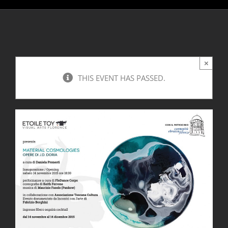
×
THIS EVENT HAS PASSED.