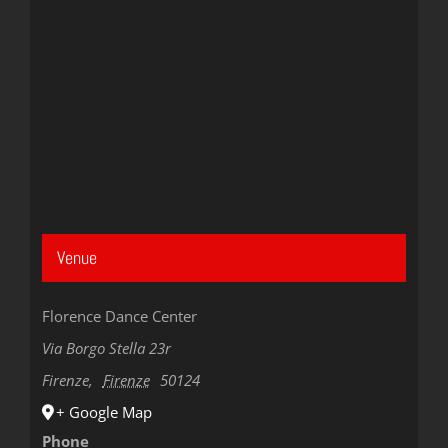
Venue
Florence Dance Center
Via Borgo Stella 23r
Firenze
,
Firenze
50124
+ Google Map
Phone