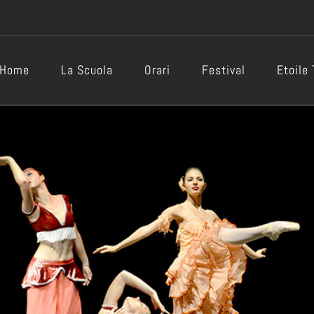
Home
La Scuola
Orari
Festival
Etoile