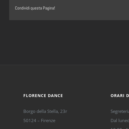
Condividi questa Pagina!
FLORENCE DANCE
ORARI 
Borgo della Stella, 23r
Segreteri
50124 – Firenze
Dal luned