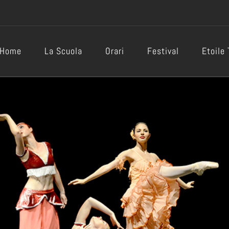
Home
La Scuola
Orari
Festival
Etoile