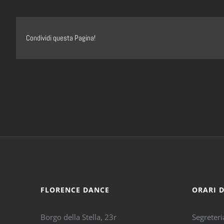
Condividi questa Pagina!
FLORENCE DANCE
ORARI 
Borgo della Stella, 23r
Segreteri