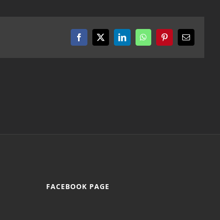
Facebook
X
LinkedIn
WhatsApp
Pinterest
Email
FACEBOOK PAGE