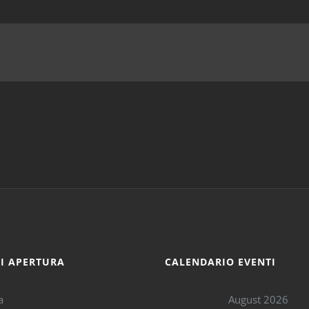
DI APERTURA
CALENDARIO EVENTI
a
August 2026